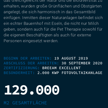
das Gleichgewicht der Natur und die Biodiversität zu
erhalten, wurden große Grünflächen und Obstgärten
angelegt, die sich harmonisch in das Gesamtbild
einfügen. Inmitten dieser Naturanlagen befindet sich
ein echter Bauernhof mit Eseln, die nicht nur Milch
geben, sondern auch für die Pet Therapie sowohl für
die eigenen Beschäftigten als auch für externe
Personen eingesetzt werden.
BEGINN DER ARBEITEN:
19 AUGUST 2019
ABSCHLUSS DER ARBEITEN:
30 SEPTEMBER 2020
ZERTIFIZIERUNG:
BREEAM EXCELLENT
BESONDERHEIT:
2.000 KWP FOTOVOLTAIKANLAGE
129.000
M2 GESAMTFLÄCHE