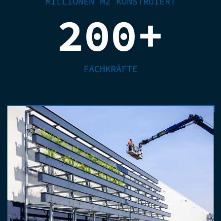
MILLIONEN M2 KONSTRUIERT
200
+
FACHKRÄFTE