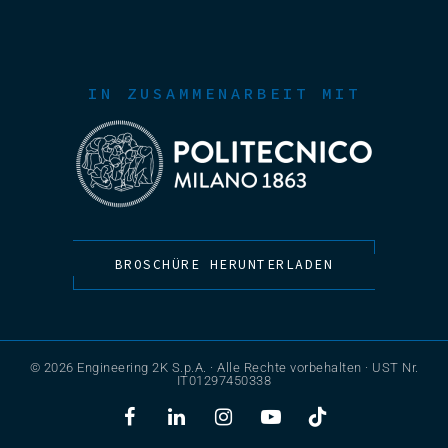
IN ZUSAMMENARBEIT MIT
BROSCHÜRE HERUNTERLADEN
© 2026 Engineering 2K S.p.A. · Alle Rechte vorbehalten · UST Nr.
IT01297450338