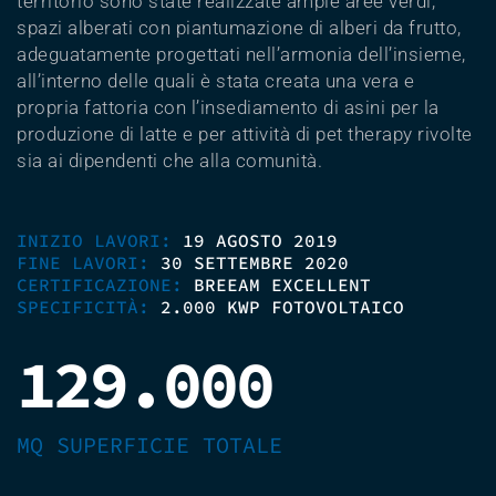
territorio sono state realizzate ampie aree verdi,
spazi alberati con piantumazione di alberi da frutto,
adeguatamente progettati nell’armonia dell’insieme,
all’interno delle quali è stata creata una vera e
propria fattoria con l’insediamento di asini per la
produzione di latte e per attività di pet therapy rivolte
sia ai dipendenti che alla comunità.
INIZIO LAVORI:
19 AGOSTO 2019
FINE LAVORI:
30 SETTEMBRE 2020
CERTIFICAZIONE:
BREEAM EXCELLENT
SPECIFICITÀ:
2.000 KWP FOTOVOLTAICO
129.000
MQ SUPERFICIE TOTALE