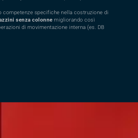
to competenze specifiche nella costruzione di
zzini senza colonne
migliorando così
operazioni di movimentazione interna (es. DB