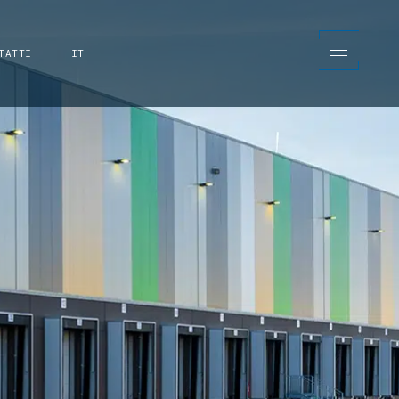
TATTI
IT