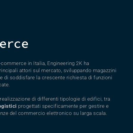
erce
’e-commerce in Italia, Engineering 2K ha
rincipali attori sul mercato, sviluppando magazzini
ne di soddisfare la crescente richiesta di funzioni
cate.
realizzazione di differenti tipologie di edifici, tra
ogistici
progettati specificamente per gestire e
enze del commercio elettronico su larga scala.