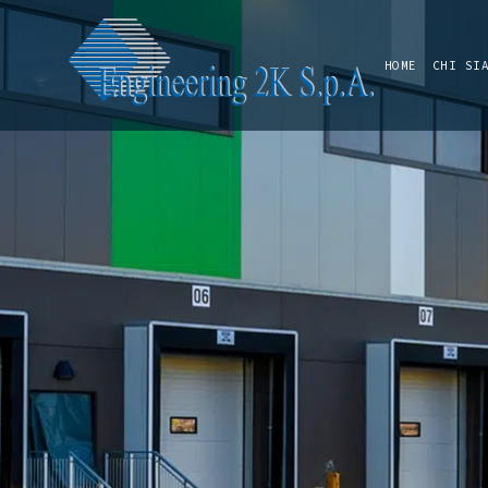
HOME
CHI SI