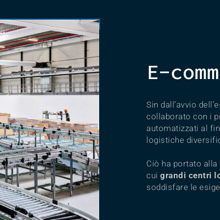
E-comm
Sin dall’avvio dell
collaborato con i p
automatizzati al fi
logistiche diversifi
Ciò ha portato alla 
cui
grandi centri l
soddisfare le esig