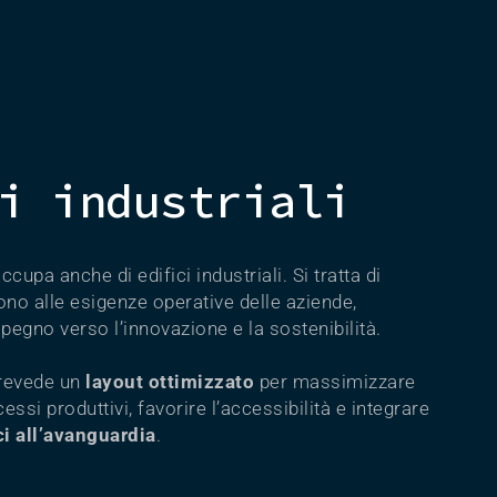
i industriali
cupa anche di edifici industriali. Si tratta di
ono alle esigenze operative delle aziende,
egno verso l’innovazione e la sostenibilità.
prevede un
layout ottimizzato
per massimizzare
cessi produttivi, favorire l’accessibilità e integrare
i all’avanguardia
.