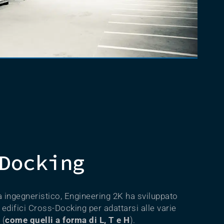
Docking
a ingegneristico, Engineering 2K ha sviluppato
i edifici Cross-Docking per adattarsi alle varie
 (
come quelli a forma di L, T e H
).