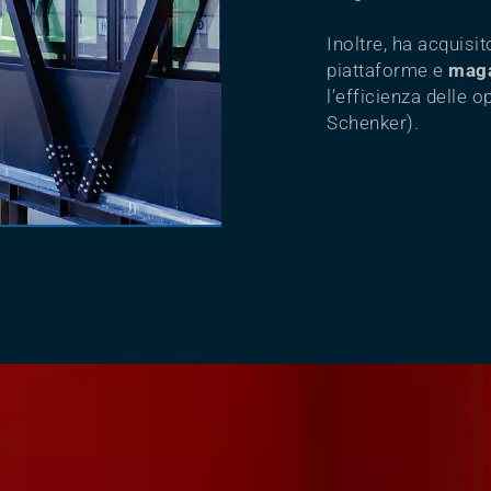
Inoltre, ha acquisi
piattaforme e
maga
l’efficienza delle 
Schenker).