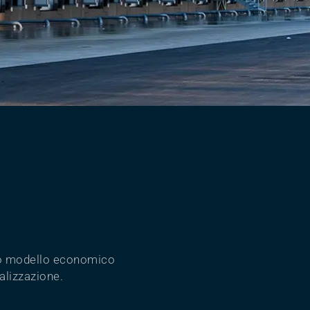
stro modello economico
ealizzazione.