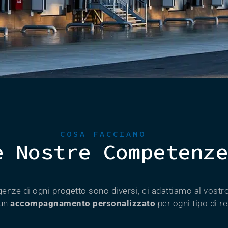
COSA FACCIAMO
e Nostre Competenze
sigenze di ogni progetto sono diversi, ci adattiamo al vo
 un
accompagnamento personalizzato
per ogni tipo di r