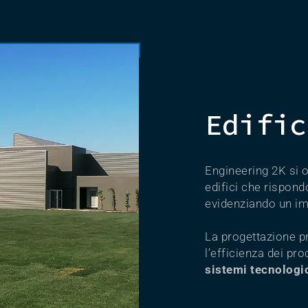
Edific
Engineering 2K si oc
edifici che rispond
evidenziando un imp
La progettazione 
l’efficienza dei pro
sistemi tecnologic