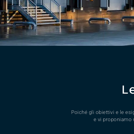
L
Poiché gli obiettivi e le e
e vi proponiamo