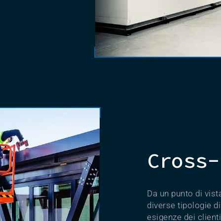
Cross-
Da un punto di vist
diverse tipologie d
esigenze dei clienti