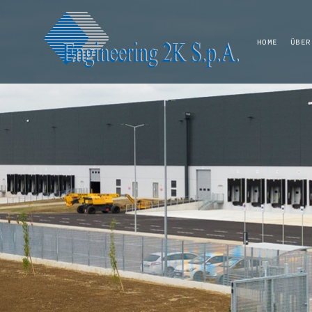
HOME
ÜBER