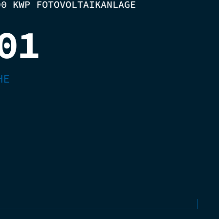
00 KWP FOTOVOLTAIKANLAGE
01
HE