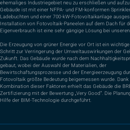
ehemaliges Industriegebiet neu zu erschließen und aufz
Gebäude ist mit einer NFPA- und FM-konformen Sprinkler
Ladebuchten und einer 700-kW-Fotovoltaikanlage ausgest
Installation von Fotovoltaik-Paneelen auf dem Dach für 
Eigenverbrauch ist eine sehr gängige Lösung bei unseren
Die Erzeugung von grüner Energie vor Ort ist ein wichtige
Schritt zur Verringerung der Umweltauswirkungen der G
Zukunft. Das Gebäude wurde nach dem Nachhaltigkeitspr
gebaut, wobei der Auswahl der Materialien, der
Bewirtschaftungsprozesse und der Energieerzeugung du
Fotovoltaik größte Bedeutung beigemessen wurde. Dank 
Kombination dieser Faktoren erhielt das Gebäude die B
Zertifizierung mit der Bewertung „Very Good“. Die Planun
Hilfe der BIM-Technologie durchgeführt.