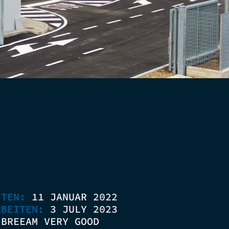
ITEN:
11 JANUAR 2022
RBEITEN:
3 JULY 2023
:
BREEAM VERY GOOD