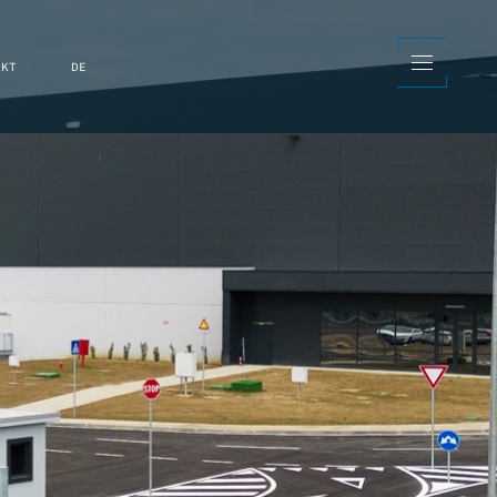
AKT
DE