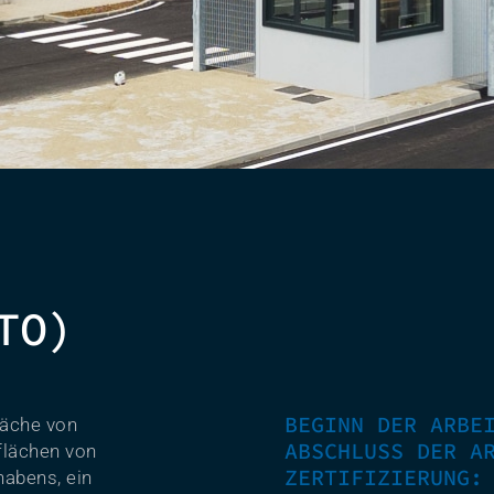
TO)
BEGINN DER ARBE
läche von
ABSCHLUSS DER A
flächen von
ZERTIFIZIERUNG
habens, ein