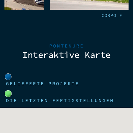
CORPO F
PONTENURE
Interaktive Karte
GELIEFERTE PROJEKTE
DIE LETZTEN FERTIGSTELLUNGEN