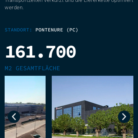
Transportzeiten verkürzt und die Lieferkette optimiert
werden.
STANDORT:
PONTENURE (PC)
161.700
M2 GESAMTFLÄCHE