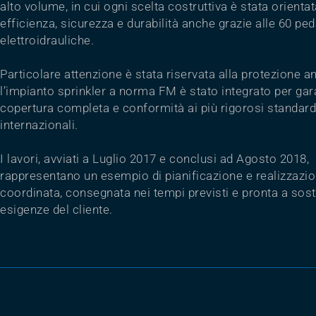
alto volume, in cui ogni scelta costruttiva è stata orientat
efficienza, sicurezza e durabilità anche grazie alle 60 pe
elettroidrauliche.
Particolare attenzione è stata riservata alla protezione a
l’impianto sprinkler a norma FM è stato integrato per gar
copertura completa e conformità ai più rigorosi standard
internazionali.
I lavori, avviati a Luglio 2017 e conclusi ad Agosto 2018,
rappresentano un esempio di pianificazione e realizzazi
coordinata, consegnata nei tempi previsti e pronta a sost
esigenze del cliente.