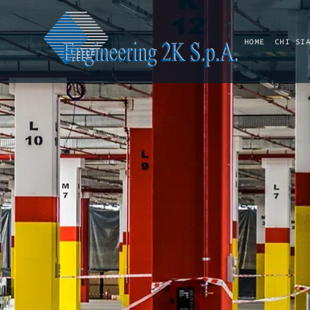
HOME
CHI SI