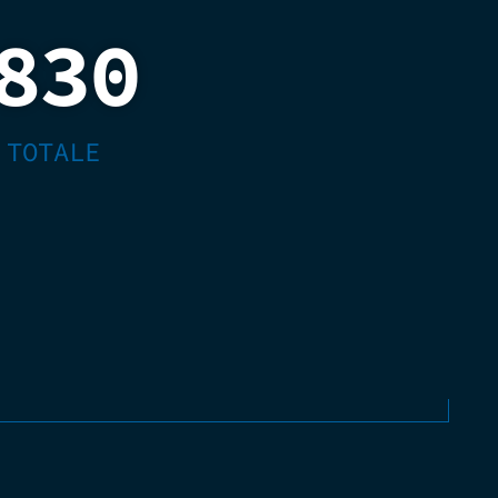
830
 TOTALE