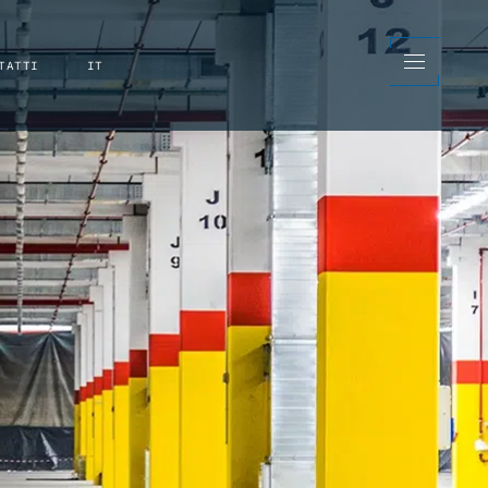
TATTI
IT