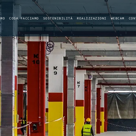
AMO
COSA FACCIAMO
SOSTENIBILITÀ
REALIZZAZIONI
WEBCAM
CON