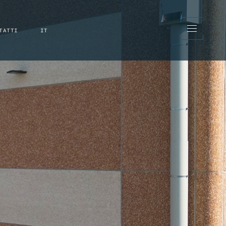
TATTI
IT