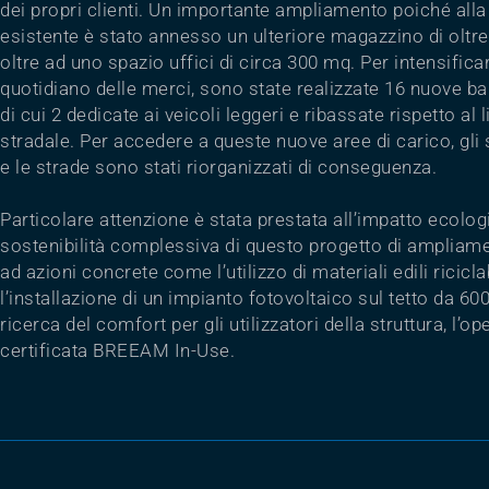
dei propri clienti. Un importante ampliamento poiché alla 
esistente è stato annesso un ulteriore magazzino di oltr
oltre ad uno spazio uffici di circa 300 mq. Per intensificar
quotidiano delle merci, sono state realizzate 16 nuove bai
di cui 2 dedicate ai veicoli leggeri e ribassate rispetto al l
stradale. Per accedere a queste nuove aree di carico, gli 
e le strade sono stati riorganizzati di conseguenza.
Particolare attenzione è stata prestata all’impatto ecolog
sostenibilità complessiva di questo progetto di ampliam
ad azioni concrete come l’utilizzo di materiali edili riciclab
l’installazione di un impianto fotovoltaico sul tetto da 6
ricerca del comfort per gli utilizzatori della struttura, l’o
certificata BREEAM In-Use.