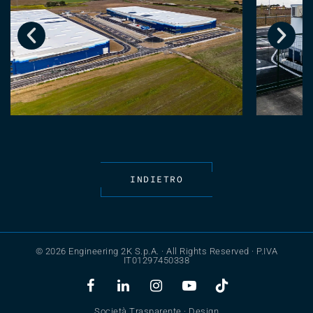
INDIETRO
© 2026 Engineering 2K S.p.A. · All Rights Reserved · P.IVA
IT01297450338
Società Trasparente
·
Design