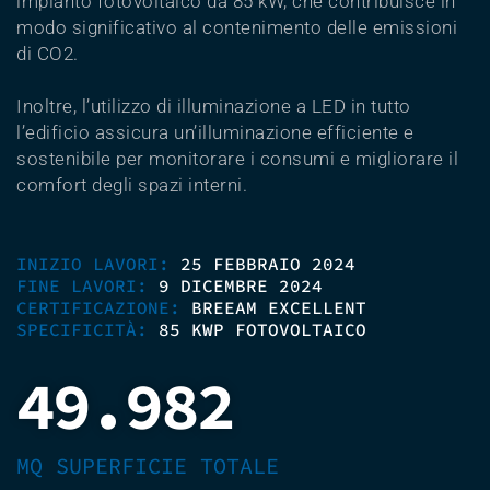
impianto fotovoltaico da 85 kW, che contribuisce in
modo significativo al contenimento delle emissioni
di CO2.
Inoltre, l’utilizzo di illuminazione a LED in tutto
l’edificio assicura un’illuminazione efficiente e
sostenibile per monitorare i consumi e migliorare il
comfort degli spazi interni.
INIZIO LAVORI:
25 FEBBRAIO 2024
FINE LAVORI:
9 DICEMBRE 2024
CERTIFICAZIONE:
BREEAM EXCELLENT
SPECIFICITÀ:
85 KWP FOTOVOLTAICO
49.982
MQ SUPERFICIE TOTALE