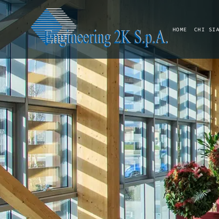
HOME
CHI SI