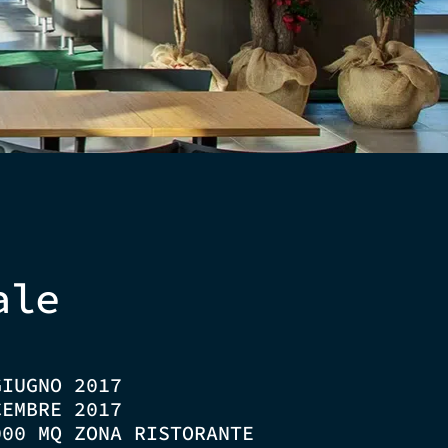
ale
GIUGNO 2017
CEMBRE 2017
000 MQ ZONA RISTORANTE