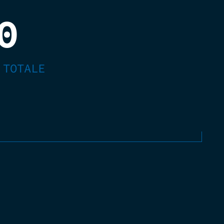
0
 TOTALE