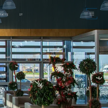
TATTI
IT