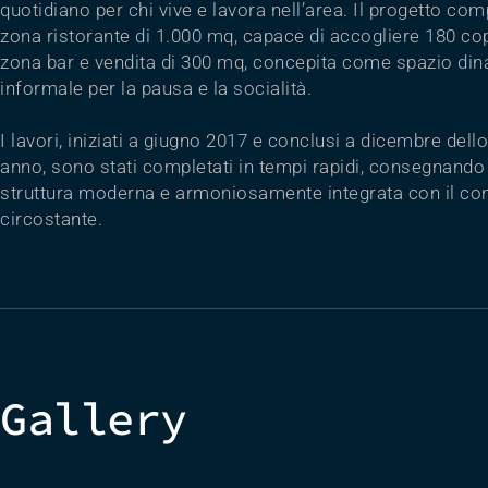
quotidiano per chi vive e lavora nell’area. Il progetto co
zona ristorante di 1.000 mq, capace di accogliere 180 cop
zona bar e vendita di 300 mq, concepita come spazio di
informale per la pausa e la socialità.
I lavori, iniziati a giugno 2017 e conclusi a dicembre dell
anno, sono stati completati in tempi rapidi, consegnando
struttura moderna e armoniosamente integrata con il co
circostante.
Gallery