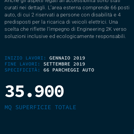
Anche gli aspetti legati all’accessibilità sono stati
curati nei dettagli. L’area esterna comprende 66 posti
auto, di cui 2 riservati a persone con disabilità e 4
predisposti per la ricarica di veicoli elettrici. Una
scelta che riflette l’impegno di Engineering 2K verso
soluzioni inclusive ed ecologicamente responsabili.
INIZIO LAVORI:
GENNAIO 2019
FINE LAVORI:
SETTEMBRE 2019
SPECIFICITÀ:
66 PARCHEGGI AUTO
35.900
MQ SUPERFICIE TOTALE