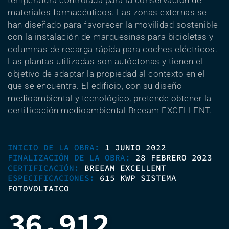
temperatura controlada para la conservación de
materiales farmacéuticos. Las zonas externas se
han diseñado para favorecer la movilidad sostenible
con la instalación de marquesinas para bicicletas y
columnas de recarga rápida para coches eléctricos.
Las plantas utilizadas son autóctonas y tienen el
objetivo de adaptar la propiedad al contexto en el
que se encuentra. El edificio, con su diseño
medioambiental y tecnológico, pretende obtener la
certificación medioambiental Breeam EXCELLENT.
INICIO DE LA OBRA:
1 JUNIO 2022
FINALIZACIÓN DE LA OBRA:
28 FEBRERO 2023
CERTIFICACIÓN:
BREEAM EXCELLENT
ESPECIFICACIONES:
615 KWP SISTEMA
FOTOVOLTAICO
36.912