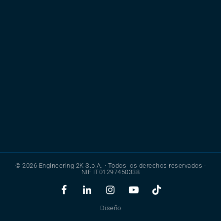
© 2026 Engineering 2K S.p.A. · Todos los derechos reservados ·
NIF IT01297450338
Diseño